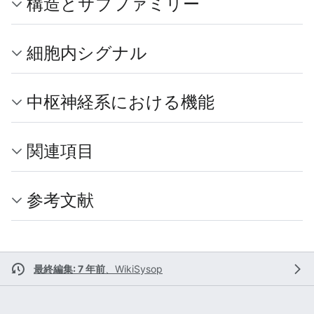
構造とサブファミリー
細胞内シグナル
中枢神経系における機能
関連項目
参考文献
最終編集: 7 年前
、
WikiSysop