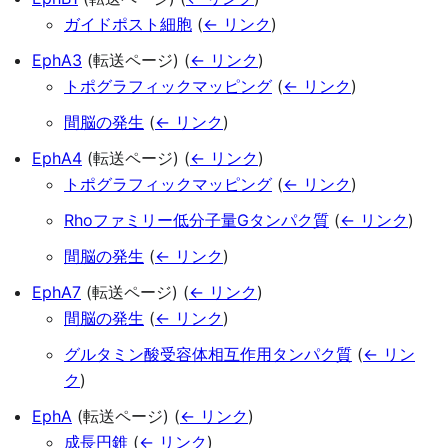
ガイドポスト細胞
(
← リンク
)
EphA3
(転送ページ)
(
← リンク
)
トポグラフィックマッピング
(
← リンク
)
間脳の発生
(
← リンク
)
EphA4
(転送ページ)
(
← リンク
)
トポグラフィックマッピング
(
← リンク
)
Rhoファミリー低分子量Gタンパク質
(
← リンク
)
間脳の発生
(
← リンク
)
EphA7
(転送ページ)
(
← リンク
)
間脳の発生
(
← リンク
)
グルタミン酸受容体相互作用タンパク質
(
← リン
ク
)
EphA
(転送ページ)
(
← リンク
)
成長円錐
(
← リンク
)