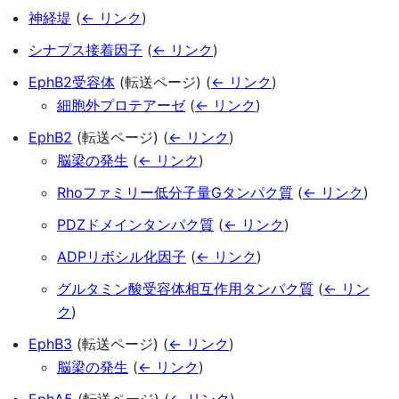
神経堤
(
← リンク
)
シナプス接着因子
(
← リンク
)
EphB2受容体
(転送ページ)
(
← リンク
)
細胞外プロテアーゼ
(
← リンク
)
EphB2
(転送ページ)
(
← リンク
)
脳梁の発生
(
← リンク
)
Rhoファミリー低分子量Gタンパク質
(
← リンク
)
PDZドメインタンパク質
(
← リンク
)
ADPリボシル化因子
(
← リンク
)
グルタミン酸受容体相互作用タンパク質
(
← リン
ク
)
EphB3
(転送ページ)
(
← リンク
)
脳梁の発生
(
← リンク
)