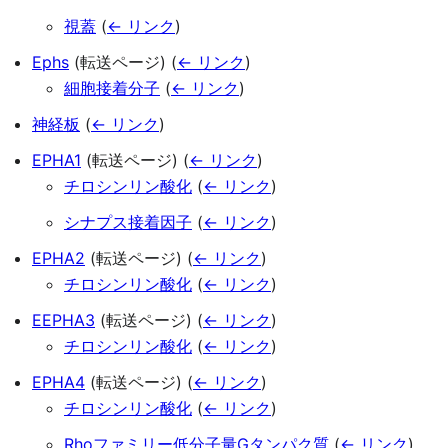
視蓋
(
← リンク
)
Ephs
(転送ページ)
(
← リンク
)
細胞接着分子
(
← リンク
)
神経板
(
← リンク
)
EPHA1
(転送ページ)
(
← リンク
)
チロシンリン酸化
(
← リンク
)
シナプス接着因子
(
← リンク
)
EPHA2
(転送ページ)
(
← リンク
)
チロシンリン酸化
(
← リンク
)
EEPHA3
(転送ページ)
(
← リンク
)
チロシンリン酸化
(
← リンク
)
EPHA4
(転送ページ)
(
← リンク
)
チロシンリン酸化
(
← リンク
)
Rhoファミリー低分子量Gタンパク質
(
← リンク
)