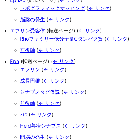
EphA5
(転送ページ)
(
← リンク
)
トポグラフィックマッピング
(
← リンク
)
脳梁の発生
(
← リンク
)
エフリン受容体
(転送ページ)
(
← リンク
)
Rhoファミリー低分子量Gタンパク質
(
← リンク
)
前後軸
(
← リンク
)
Eph
(転送ページ)
(
← リンク
)
エフリン
(
← リンク
)
成長円錐
(
← リンク
)
シナプスタグ仮説
(
← リンク
)
前後軸
(
← リンク
)
Zic
(
← リンク
)
Held萼状シナプス
(
← リンク
)
間脳の発生
(
← リンク
)