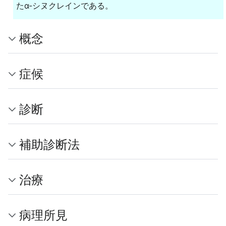
たα-シヌクレインである。
概念
症候
診断
補助診断法
治療
病理所見