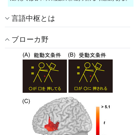
言語中枢とは
ブローカ野