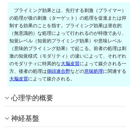
プライミング効果とは、先行する刺激（プライマー）
の処理が後の刺激（ターゲット）の処理を促進または抑
制する効果のことを指す。プライミング効果は潜在的
（無意識的）な処理によって行われるのが特徴であり、
知覚レベル（知覚的プライミング効果）や意味レベル
（意味的プライミング効果）で起こる。前者の処理は刺
激の知覚様式（モダリティ）の違いによって、それぞれ
のモダリティに特異的な
大脳皮質
によって媒介される一
方、後者の処理は
側頭連合野
などの
意味処理
に関連する
大脳皮質
によって媒介される。
心理学的概要
神経基盤