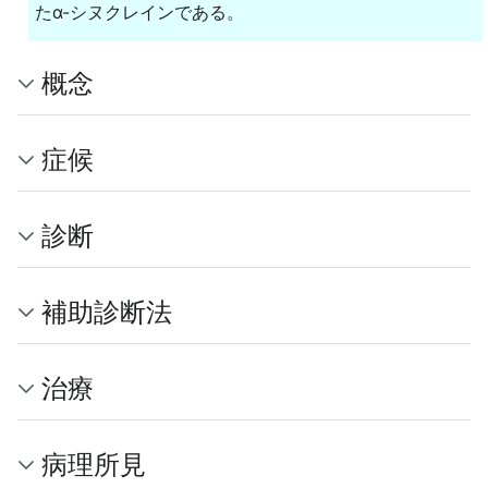
たα-シヌクレインである。
概念
症候
診断
補助診断法
治療
病理所見