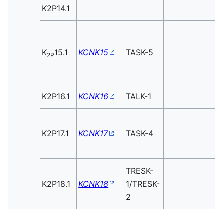
K2P14.1
K
15.1
KCNK15
TASK-5
2P
K2P16.1
KCNK16
TALK-1
K2P17.1
KCNK17
TASK-4
TRESK-
K2P18.1
KCNK18
1/TRESK-
2