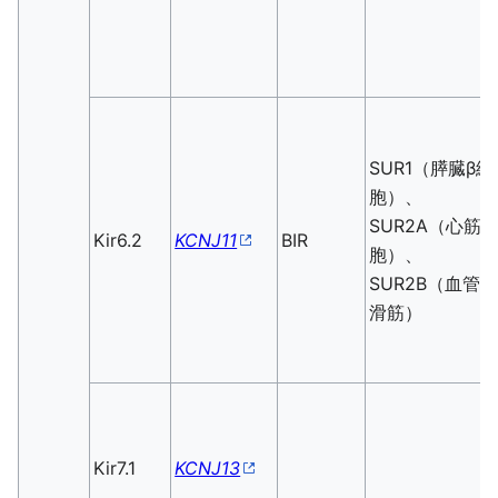
SUR1（膵臓β細
胞）、
SUR2A（心筋
Kir6.2
KCNJ11
BIR
胞）、
SUR2B（血管
滑筋）
Kir7.1
KCNJ13