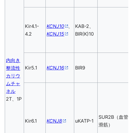
Kir4.1-
KCNJ10
、
KAB-2、
4.2
KCNJ15
BIR(K)10
内向き
Kir5.1
KCNJ16
BIR9
整流性
カリウ
ムチャ
ネル
2T、1P
SUR2B（血管
Kir6.1
KCNJ8
uKATP-1
滑筋）