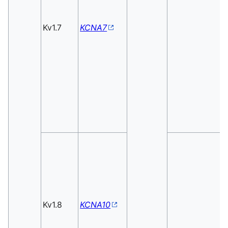
Kv1.7
KCNA7
Kv1.8
KCNA10