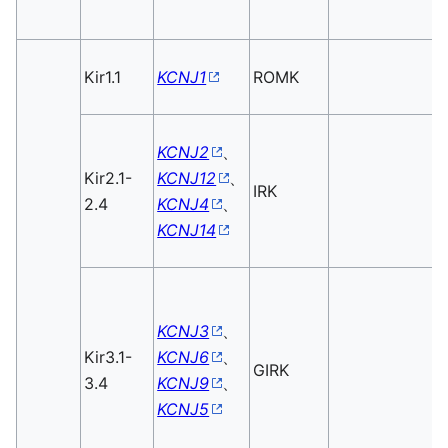
Kir1.1
KCNJ1
ROMK
KCNJ2
、
Kir2.1-
KCNJ12
、
IRK
2.4
KCNJ4
、
KCNJ14
KCNJ3
、
Kir3.1-
KCNJ6
、
GIRK
3.4
KCNJ9
、
KCNJ5