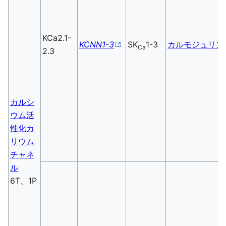
KCa2.1-
KCNN1-3
SK
1-3
カルモジュリン
Ca
2.3
カルシ
ウム活
性化カ
リウム
チャネ
ル
6T、1P