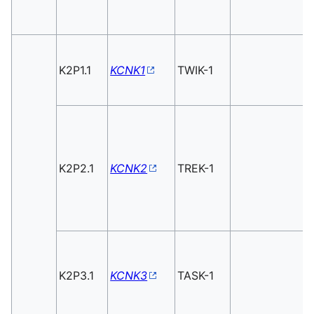
K2P1.1
KCNK1
TWIK-1
K2P2.1
KCNK2
TREK-1
K2P3.1
KCNK3
TASK-1