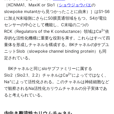
［KCNMA1、MaxiK or Slo1（
ショウジョウバエ
の
slowpoke mutantから見つかったことに由来）］はS1-S6
に加えN末端側にさらにS0膜貫通領域をもつ。S4が電位
センサーの中心として機能し、C末端の二つの
2+
RCK（Regulators of the K conductance）領域はCa
依
存的な活性化機構に重要な役割を果す。これらはすべて四
量体を形成しチャネルを構成する。BKチャネルのβサブユ
ニットSlob（slowpoke channel binding protein）も同
定されている。
BKチャネルと同じsloサブファミリーに属する
2+
Slo2（Slo2.1、2.2）チャネルはCa
によってではなく、
+
Na
によって活性化される。このチャネルは神経細胞など
で観察されるNa活性化カリウムチャネルの分子実体であ
ると考えられている。
内向き整流性カリウムチャネル