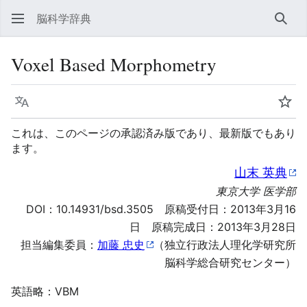
脳科学辞典
検索
Voxel Based Morphometry
言語
ウォ
これは、このページの承認済み版であり、最新版でもあり
ます。
山末 英典
東京大学 医学部
DOI：
10.14931/bsd.3505
原稿受付日：2013年3月16
日 原稿完成日：2013年3月28日
担当編集委員：
加藤 忠史
（独立行政法人理化学研究所
脳科学総合研究センター）
英語略：VBM