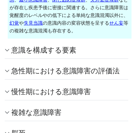
が存在し疾患予後に密接に関連する。さらに意識障害は
覚醒度のレベルやの低下による単純な意識混濁以外に、
幻覚
や
失見当識
の意識内容の変容状態を呈する
せん妄
等
の複雑な意識混濁も存在する。
意識を構成する要素
急性期における意識障害の評価法
慢性期における意識障害
複雑な意識障害