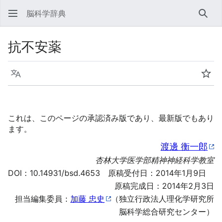
脳科学辞典
検索
抗不安薬
言語
ウォ
これは、このページの承認済み版であり、最新版でもあり
ます。
渡邊 衡一郎
杏林大学医学部精神神経科学教室
DOI：
10.14931/bsd.4653
原稿受付日：2014年1月9日
原稿完成日：2014年2月3日
担当編集委員：
加藤 忠史
（独立行政法人理化学研究所
脳科学総合研究センター）