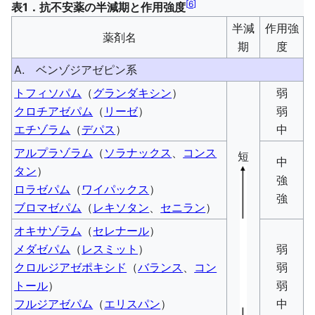
[
6
]
表1．抗不安薬の半減期と作用強度
半減
作用強
薬剤名
期
度
A. ベンゾジアゼピン系
トフィソパム
（
グランダキシン
）
弱
クロチアゼパム
（
リーゼ
）
弱
エチゾラム
（
デパス
）
中
アルプラゾラム
（
ソラナックス
、
コンス
短
中
タン
）
強
ロラゼパム
（
ワイパックス
）
強
ブロマゼパム
（
レキソタン
、
セニラン
）
オキサゾラム
（
セレナール
）
メダゼパム
（
レスミット
）
弱
クロルジアゼポキシド
（
バランス
、
コン
弱
トール
）
弱
フルジアゼパム
（
エリスパン
）
中