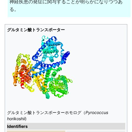
神経疾患の発症に関与することが明らかになりつつあ
る。
グルタミン酸トランスポーター
グルタミン酸トランスポーターホモログ（
Pyrococcus
horikoshii
)
Identifiers