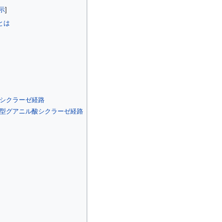
とは
酸シクラーゼ経路
合型グアニル酸シクラーゼ経路