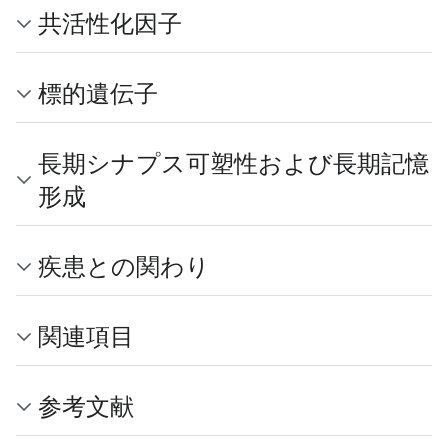
共活性化因子
標的遺伝子
長期シナプス可塑性および長期記憶
形成
疾患との関わり
関連項目
参考文献