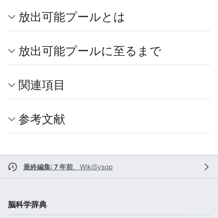
放出可能プールとは
放出可能プールに至るまで
関連項目
参考文献
最終編集: 7 年前
、
WikiSysop
脳科学辞典