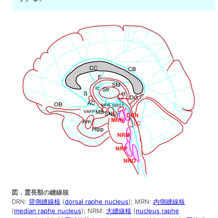
図．霊長類の縫線核
DRN:
背側縫線核
(
dorsal raphe nucleus
); MRN:
内側縫線核
(
median raphe nucleus
); NRM:
大縫線核
(
nucleus raphe