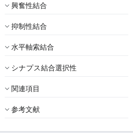
興奮性結合
抑制性結合
水平軸索結合
シナプス結合選択性
関連項目
参考文献