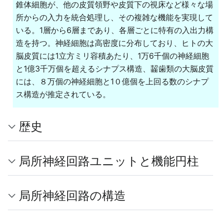
錐体細胞が、他の皮質領野や皮質下の視床など様々な場
所からの入力を統合処理し、その複雑な機能を実現して
いる。1層から6層まであり、各層ごとに特有の入出力構
造を持つ。神経細胞は高密度に分布しており、ヒトの大
脳皮質には1立方ミリ容積あたり、1万6千個の神経細胞
と1億3千万個を超えるシナプス構造、齧歯類の大脳皮質
には、８万個の神経細胞と1０億個を上回る数のシナプ
ス構造が推定されている。
歴史
局所神経回路ユニットと機能円柱
局所神経回路の構造