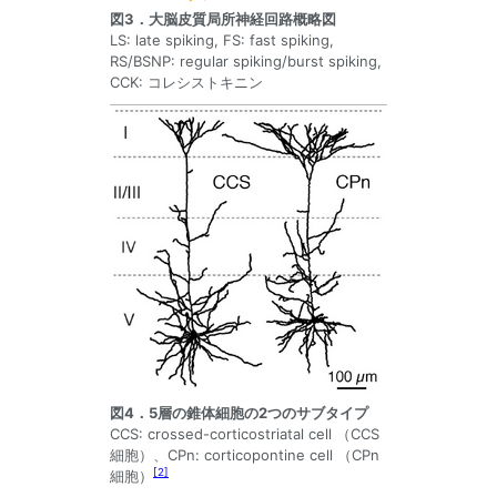
図3．大脳皮質局所神経回路概略図
LS: late spiking, FS: fast spiking,
RS/BSNP: regular spiking/burst spiking,
CCK: コレシストキニン
図4．5層の錐体細胞の2つのサブタイプ
CCS: crossed-corticostriatal cell （CCS
細胞）、CPn: corticopontine cell （CPn
[
2
]
細胞）