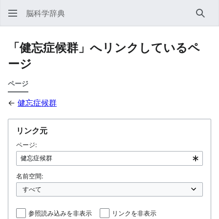
脳科学辞典
検索
「健忘症候群」へリンクしているペ
ージ
ページ
←
健忘症候群
リンク元
ページ:
名前空間:
参照読み込みを非表示
リンクを非表示