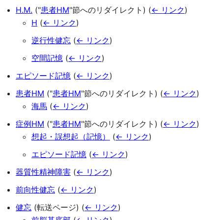
H.M.
("
患者HM
"節へのリダイレクト)
(
← リンク
)
H
(
← リンク
)
逆行性健忘
(
← リンク
)
空間記憶
(
← リンク
)
エピソード記憶
(
← リンク
)
患者HM
("
患者HM
"節へのリダイレクト)
(
← リンク
)
海馬
(
← リンク
)
症例HM
("
患者HM
"節へのリダイレクト)
(
← リンク
)
想起・誤想起（記憶）
(
← リンク
)
エピソード記憶
(
← リンク
)
器質性精神障害
(
← リンク
)
前向性健忘
(
← リンク
)
健忘
(転送ページ)
(
← リンク
)