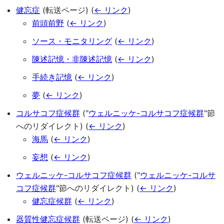
健忘症
(転送ページ)
(
← リンク
)
前頭前野
(
← リンク
)
ソース・モニタリング
(
← リンク
)
陳述記憶・非陳述記憶
(
← リンク
)
手続き記憶
(
← リンク
)
夢
(
← リンク
)
コルサコフ症候群
("
ウェルニッケ-コルサコフ症候群
"節
へのリダイレクト)
(
← リンク
)
海馬
(
← リンク
)
妄想
(
← リンク
)
ウェルニッケ-コルサコフ症候群
("
ウェルニッケ-コルサ
コフ症候群
"節へのリダイレクト)
(
← リンク
)
健忘症候群
(
← リンク
)
器質性健忘症候群
(転送ページ)
(
← リンク
)