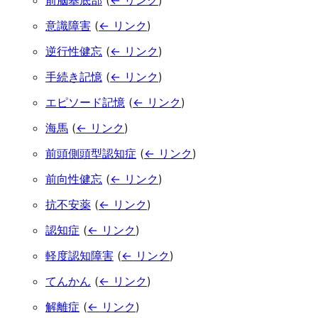
前脳基底部
(
← リンク
)
意識障害
(
← リンク
)
逆行性健忘
(
← リンク
)
手続き記憶
(
← リンク
)
エピソード記憶
(
← リンク
)
海馬
(
← リンク
)
前頭側頭型認知症
(
← リンク
)
前向性健忘
(
← リンク
)
抗不安薬
(
← リンク
)
認知症
(
← リンク
)
軽度認知障害
(
← リンク
)
てんかん
(
← リンク
)
解離症
(
← リンク
)