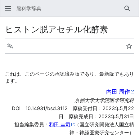
脳科学辞典
検索
ヒストン脱アセチル化酵素
言語
ウォ
これは、このページの承認済み版であり、最新版でもあり
ます。
内田 周作
京都大学大学院医学研究科
DOI：
10.14931/bsd.3112
原稿受付日：2023年5月22
日 原稿完成日：2023年5月31日
担当編集委員：
和田 圭司
（国立研究開発法人国立精
神・神経医療研究センター）