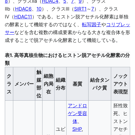
8
）、クラスIIa（
HDAC4
、
5
、
7
、
9
）、クラス
IIb（
HDAC6
、
10
）、クラスIII（
SIRT1
～
7
）、クラス
IV（
HDAC11
）である。ヒストン脱アセチル化酵素は単独
の酵素として機能するのではなく、
転写因子
や
コリプレッ
サー
などを含む複数の構成要素からなる大きな複合体を形
成することで脱アセチル化酵素として機能している。
表1. 高等真核生物におけるヒストン脱アセチル化酵素の分
類
触
ク
細胞
ノック
媒
組織
結合タン
ラ
メンバー
内局
基質
アウト
部
分布
パク質
ス
在
表現型
位
アンドロ
胚性致
ゲン受容
死、ヒ
体
、
ストン
ユビ
SHP
,
アセチ