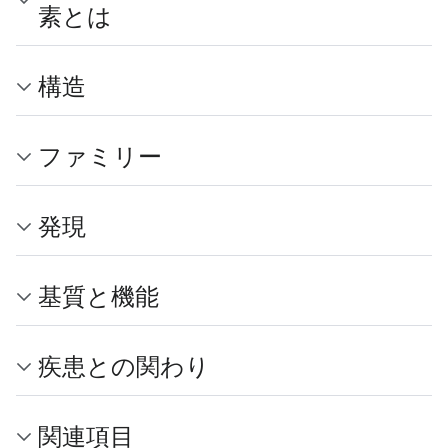
素とは
構造
ファミリー
発現
基質と機能
疾患との関わり
関連項目