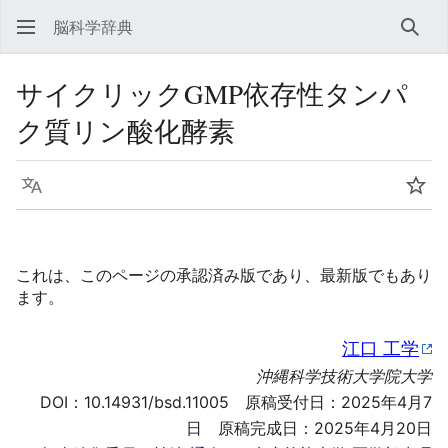
脳科学辞典
検索
サイクリックGMP依存性タンパ
ク質リン酸化酵素
言語
ウォ
これは、このページの承認済み版であり、最新版でもあり
ます。
江口 工学
沖縄科学技術大学院大学
DOI：
10.14931/bsd.11005
原稿受付日：2025年4月7
日 原稿完成日：2025年4月20日