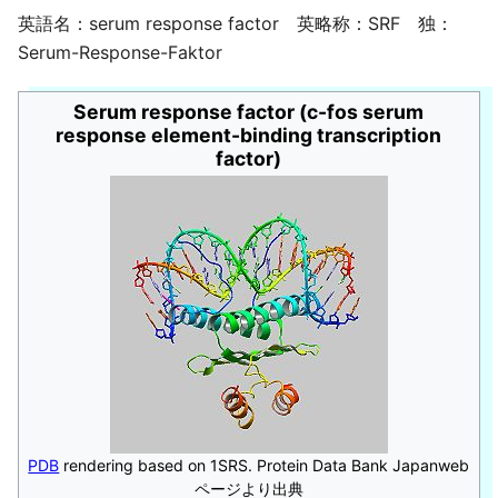
英語名：serum response factor 英略称：SRF 独：
Serum-Response-Faktor
Serum response factor (c-fos serum
response element-binding transcription
factor)
PDB
rendering based on 1SRS. Protein Data Bank Japanweb
ページより出典