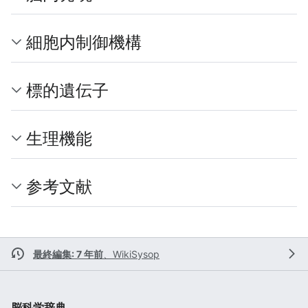
細胞内制御機構
標的遺伝子
生理機能
参考文献
最終編集: 7 年前
、
WikiSysop
脳科学辞典