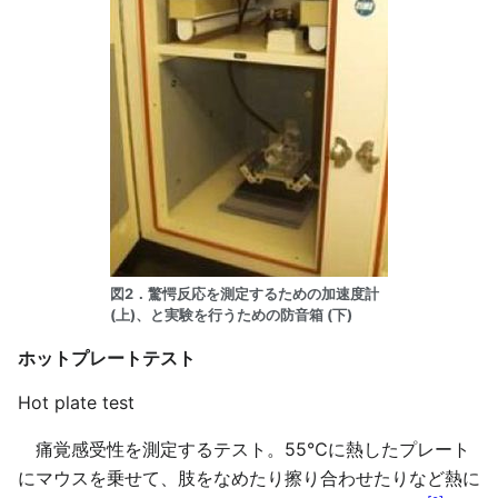
図2．驚愕反応を測定するための加速度計
(上)、と実験を行うための防音箱 (下)
ホットプレートテスト
Hot plate test
痛覚感受性を測定するテスト。55℃に熱したプレート
にマウスを乗せて、肢をなめたり擦り合わせたりなど熱に