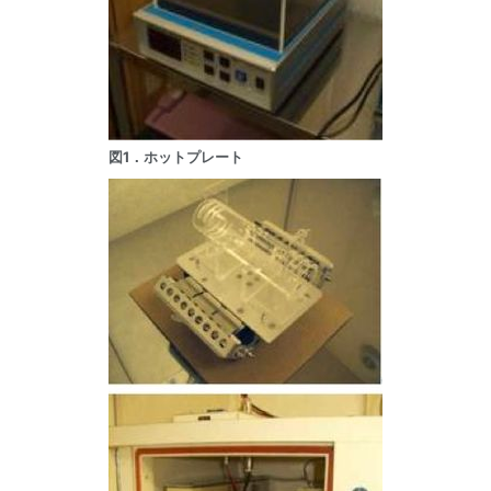
図1．ホットプレート