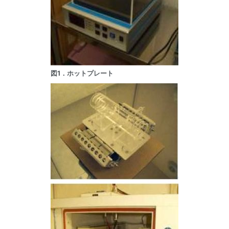
図1．ホットプレート