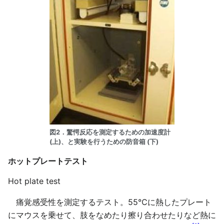
図2．驚愕反応を測定するための加速度計
(上)、と実験を行うための防音箱 (下)
ホットプレートテスト
Hot plate test
痛覚感受性を測定するテスト。55℃に熱したプレート
にマウスを乗せて、肢をなめたり擦り合わせたりなど熱に