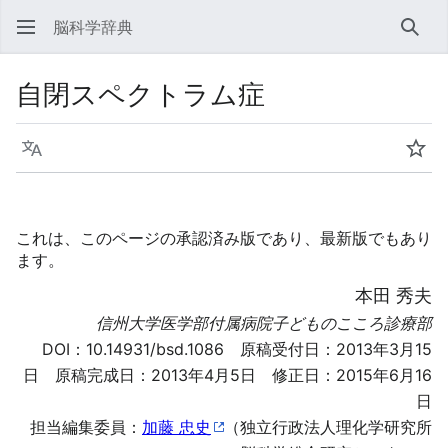
脳科学辞典
検索
自閉スペクトラム症
言語
ウォ
これは、このページの承認済み版であり、最新版でもあり
ます。
本田 秀夫
信州大学医学部付属病院子どものこころ診療部
DOI：
10.14931/bsd.1086
原稿受付日：2013年3月15
日 原稿完成日：2013年4月5日 修正日：2015年6月16
日
担当編集委員：
加藤 忠史
（独立行政法人理化学研究所