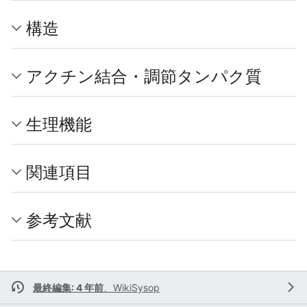
構造
アクチン結合・調節タンパク質
生理機能
関連項目
参考文献
最終編集: 4 年前
、
WikiSysop