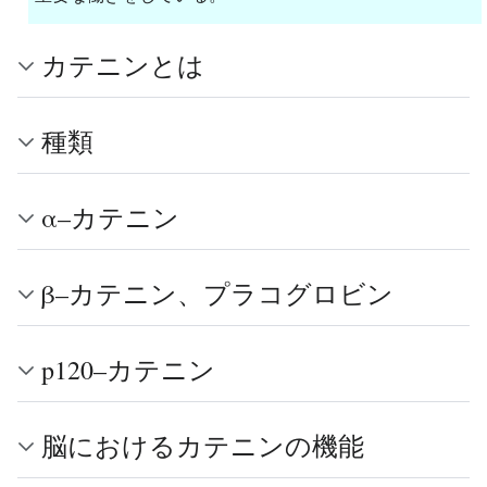
カテニンとは
種類
α–カテニン
β–カテニン、プラコグロビン
p120–カテニン
脳におけるカテニンの機能