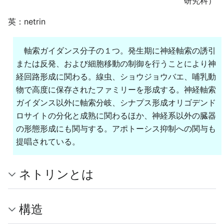
研究科）
英：netrin
軸索ガイダンス分子の１つ。発生期に神経軸索の誘引
または反発、および細胞移動の制御を行うことにより神
経回路形成に関わる。線虫、ショウジョウバエ、哺乳動
物で高度に保存されたファミリーを形成する。神経軸索
ガイダンス以外に軸索分岐、シナプス形成オリゴデンド
ロサイトの分化と成熟に関わるほか、神経系以外の臓器
の形態形成にも関与する。アポトーシス抑制への関与も
提唱されている。
ネトリンとは
構造