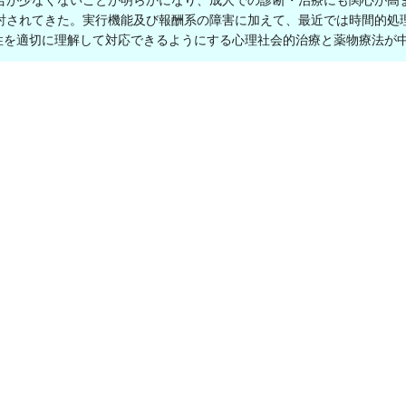
合が少なくないことが明らかになり、成人での診断・治療にも関心が高
討されてきた。実行機能及び報酬系の障害に加えて、最近では時間的処
特性を適切に理解して対応できるようにする心理社会的治療と薬物療法が