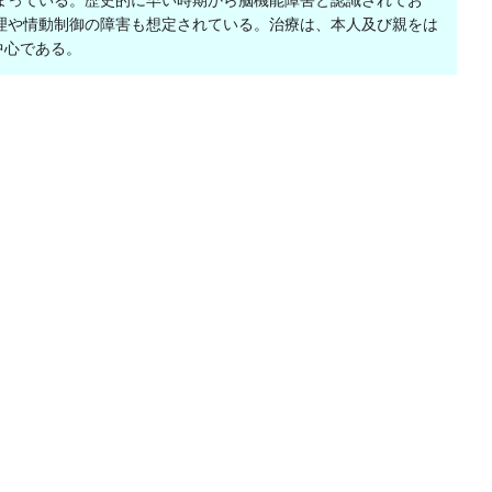
まっている。歴史的に早い時期から脳機能障害と認識されてお
理や情動制御の障害も想定されている。治療は、本人及び親をは
中心である。