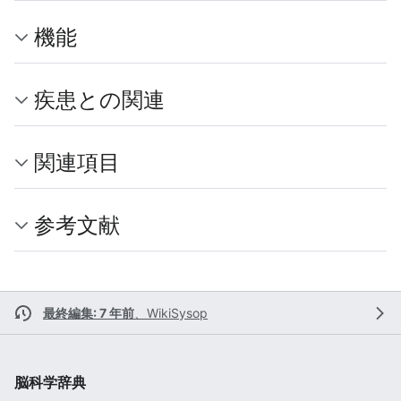
機能
疾患との関連
関連項目
参考文献
最終編集: 7 年前
、
WikiSysop
脳科学辞典