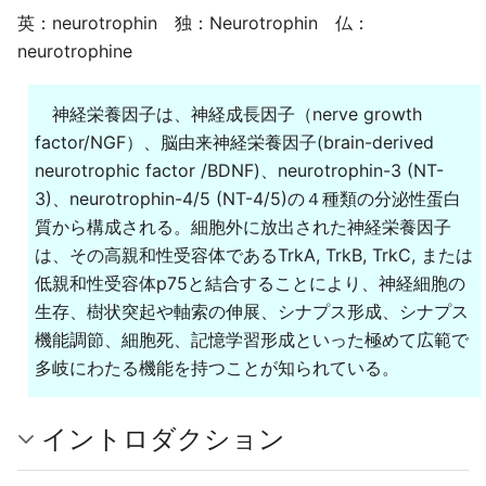
英：neurotrophin 独：Neurotrophin 仏：
neurotrophine
神経栄養因子は、神経成長因子（nerve growth
factor/NGF）、脳由来神経栄養因子(brain-derived
neurotrophic factor /BDNF)、neurotrophin-3 (NT-
3)、neurotrophin-4/5 (NT-4/5)の４種類の分泌性蛋白
質から構成される。細胞外に放出された神経栄養因子
は、その高親和性受容体であるTrkA, TrkB, TrkC, または
低親和性受容体p75と結合することにより、神経細胞の
生存、樹状突起や軸索の伸展、シナプス形成、シナプス
機能調節、細胞死、記憶学習形成といった極めて広範で
多岐にわたる機能を持つことが知られている。
イントロダクション