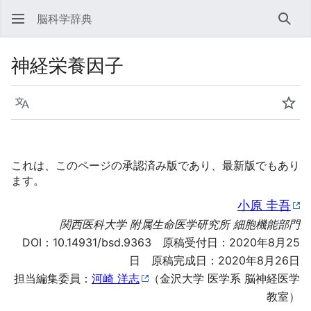
脳科学辞典
検索
神経栄養因子
言語
ウォ
これは、このページの承認済み版であり、最新版でもあり
ます。
小原 圭吾
関西医科大学 附属生命医学研究所 細胞機能部門
DOI：
10.14931/bsd.9363
原稿受付日：2020年8月25
日 原稿完成日：2020年8月26日
担当編集委員：
河崎 洋志
（金沢大学 医学系 脳神経医学
教室）