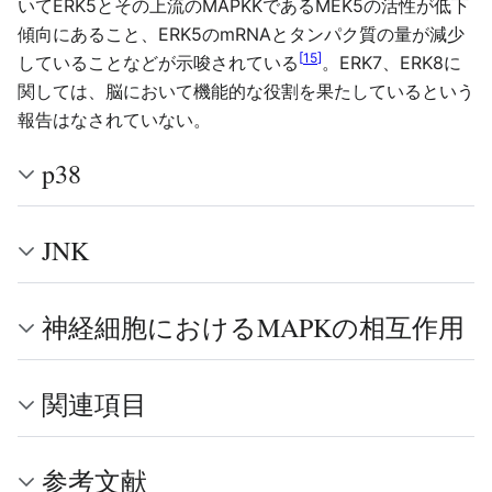
いてERK5とその上流のMAPKKであるMEK5の活性が低下
傾向にあること、ERK5のmRNAとタンパク質の量が減少
[
15
]
していることなどが示唆されている
。ERK7、ERK8に
関しては、脳において機能的な役割を果たしているという
報告はなされていない。
p38
JNK
神経細胞におけるMAPKの相互作用
関連項目
参考文献