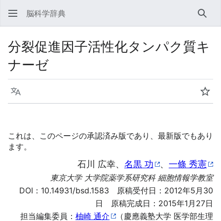
脳科学辞典
検索
分裂促進因子活性化タンパク質キ
ナーゼ
言語
ウォ
これは、このページの承認済み版であり、最新版でもあり
ます。
石川 広幸、
名黒 功
、
一條 秀憲
東京大学 大学院薬学系研究科 細胞情報学教室
DOI：
10.14931/bsd.1583
原稿受付日：2012年5月30
日 原稿完成日：2015年1月27日
担当編集委員：
柚崎 通介
（慶應義塾大学 医学部生理