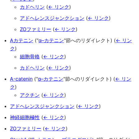
カドヘリン
(
← リンク
)
アドヘレンスジャンクション
(
← リンク
)
ZOファミリー
(
← リンク
)
Αカテニン
("
α–カテニン
"節へのリダイレクト)
(
← リン
ク
)
細胞骨格
(
← リンク
)
カドヘリン
(
← リンク
)
Α-catenin
("
α–カテニン
"節へのリダイレクト)
(
← リン
ク
)
アクチン
(
← リンク
)
アドヘレンスジャンクション
(
← リンク
)
神経細胞極性
(
← リンク
)
ZOファミリー
(
← リンク
)