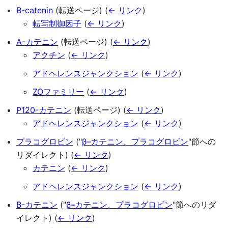
Β-catenin
(転送ページ)
(
← リンク
)
転写制御因子
(
← リンク
)
Α-カテニン
(転送ページ)
(
← リンク
)
アクチン
(
← リンク
)
アドヘレンスジャンクション
(
← リンク
)
ZOファミリー
(
← リンク
)
P120-カテニン
(転送ページ)
(
← リンク
)
アドヘレンスジャンクション
(
← リンク
)
プラコグロビン
("
β–カテニン、プラコグロビン
"節への
リダイレクト)
(
← リンク
)
カテニン
(
← リンク
)
アドヘレンスジャンクション
(
← リンク
)
Β-カテニン
("
β–カテニン、プラコグロビン
"節へのリダ
イレクト)
(
← リンク
)