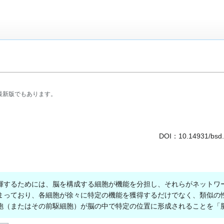
最新版でもあります。
DOI：
10.14931/bsd
するためには、脳を構成する細胞が機能を分担し、それらがネットワ
まっており、各細胞が徐々に特定の機能を獲得するだけでなく、類似の
胞（またはその前駆細胞）が脳の中で特定の位置に形成されることを「