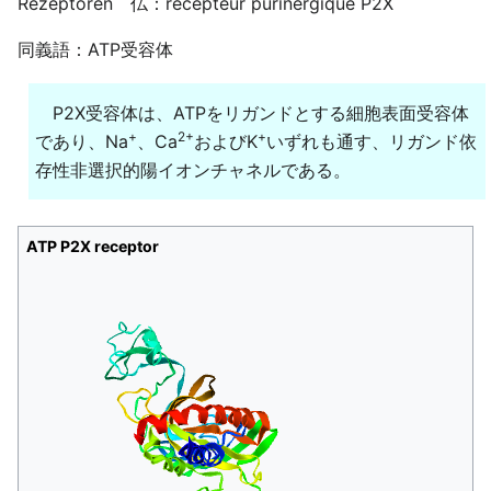
Rezeptoren 仏：récepteur purinergique P2X
同義語：ATP受容体
P2X受容体は、ATPをリガンドとする細胞表面受容体
+
2+
+
であり、Na
、Ca
およびK
いずれも通す、リガンド依
存性非選択的陽イオンチャネルである。
ATP P2X receptor