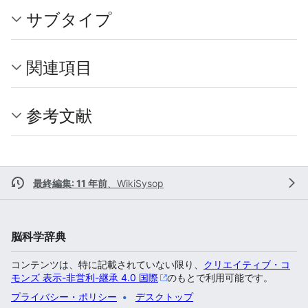
サブタイプ
関連項目
参考文献
最終編集: 11 年前
、
WikiSysop
脳科学辞典
コンテンツは、特に記載されていない限り、
クリエイティブ・コ
モンズ 表示-非営利-継承 4.0 国際
のもとで利用可能です。
プライバシー・ポリシー
デスクトップ