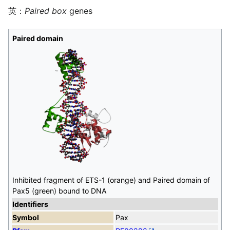
英：
Paired box
genes
Paired domain
Inhibited fragment of ETS-1 (orange) and Paired domain of
Pax5 (green) bound to DNA
Identifiers
Symbol
Pax