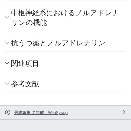
中枢神経系におけるノルアドレナ
リンの機能
抗うつ薬とノルアドレナリン
関連項目
参考文献
最終編集: 7 年前
、
WikiSysop