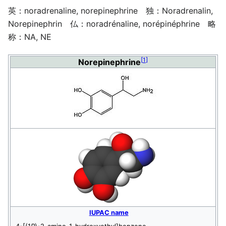
英：noradrenaline, norepinephrine 独：Noradrenalin,
Norepinephrin 仏：noradrénaline, norépinéphrine 略
称：NA, NE
[
1
]
Norepinephrine
IUPAC name