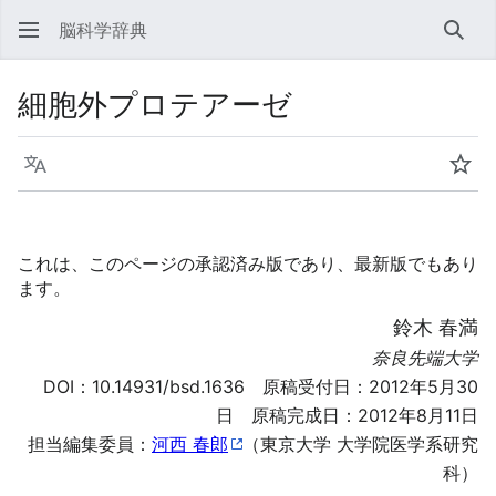
脳科学辞典
検索
細胞外プロテアーゼ
言語
ウォ
これは、このページの承認済み版であり、最新版でもあり
ます。
鈴木 春満
奈良先端大学
DOI：
10.14931/bsd.1636
原稿受付日：2012年5月30
日 原稿完成日：2012年8月11日
担当編集委員：
河西 春郎
（東京大学 大学院医学系研究
科）