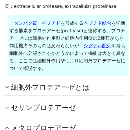
英：extracellular protease, extracellular proteinase
タンパク質
、
ペプチド
を形成する
ペプチド結合
を切断
する酵素をプロテアーゼ(protease)と総称する。プロテ
アーゼには細胞外作用型と細胞内作用型の2種類があり
作用機序そのものは変わらないが、
シグナル配列
を持ち
細胞外へ分泌されるかどうかによって機能は大きく異な
る。ここでは細胞外作用型つまり細胞外プロテアーゼに
ついて概説する。
細胞外プロテアーゼとは
セリンプロテアーゼ
メタロプロテアーゼ