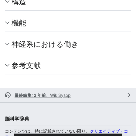
構造
機能
神経系における働き
参考文献
最終編集: 2 年前
、
WikiSysop
脳科学辞典
コンテンツは、特に記載されていない限り、
クリエイティブ・コ