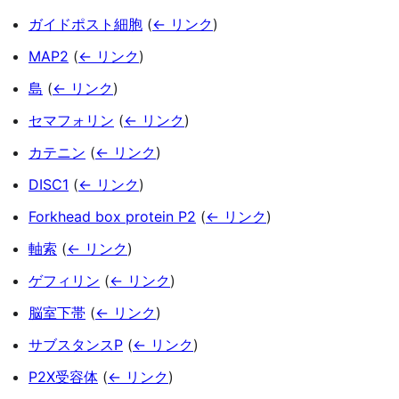
ガイドポスト細胞
(
← リンク
)
MAP2
(
← リンク
)
島
(
← リンク
)
セマフォリン
(
← リンク
)
カテニン
(
← リンク
)
DISC1
(
← リンク
)
Forkhead box protein P2
(
← リンク
)
軸索
(
← リンク
)
ゲフィリン
(
← リンク
)
脳室下帯
(
← リンク
)
サブスタンスP
(
← リンク
)
P2X受容体
(
← リンク
)