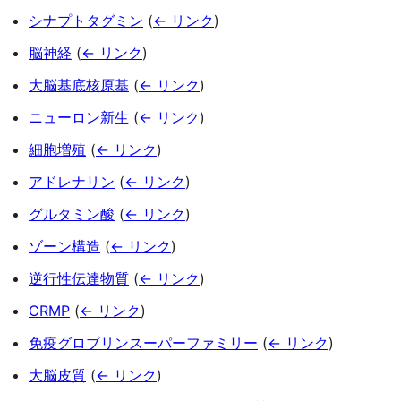
シナプトタグミン
(
← リンク
)
脳神経
(
← リンク
)
大脳基底核原基
(
← リンク
)
ニューロン新生
(
← リンク
)
細胞増殖
(
← リンク
)
アドレナリン
(
← リンク
)
グルタミン酸
(
← リンク
)
ゾーン構造
(
← リンク
)
逆行性伝達物質
(
← リンク
)
CRMP
(
← リンク
)
免疫グロブリンスーパーファミリー
(
← リンク
)
大脳皮質
(
← リンク
)