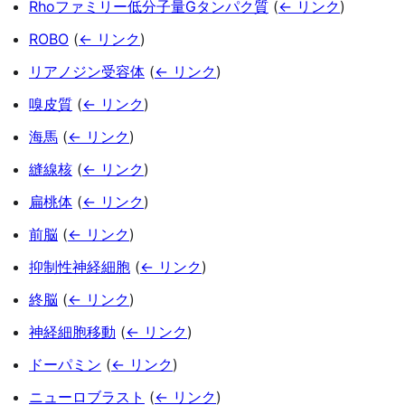
Rhoファミリー低分子量Gタンパク質
(
← リンク
)
ROBO
(
← リンク
)
リアノジン受容体
(
← リンク
)
嗅皮質
(
← リンク
)
海馬
(
← リンク
)
縫線核
(
← リンク
)
扁桃体
(
← リンク
)
前脳
(
← リンク
)
抑制性神経細胞
(
← リンク
)
終脳
(
← リンク
)
神経細胞移動
(
← リンク
)
ドーパミン
(
← リンク
)
ニューロブラスト
(
← リンク
)