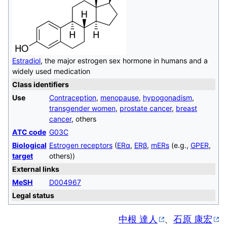
Estradiol
, the major estrogen sex hormone in humans and a
widely used medication
Class identifiers
Use
Contraception
,
menopause
,
hypogonadism
,
transgender women
,
prostate cancer
,
breast
cancer
, others
ATC code
G03C
Biological
Estrogen receptors
(
ERα
,
ERβ
,
mERs
(e.g.,
GPER
,
target
others))
External links
MeSH
D004967
Legal status
中根 達人
、
石原 康宏