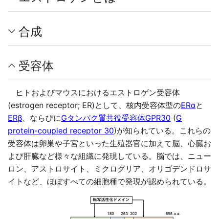
合成
受容体
ヒトおよびマウスにおけるエストロゲン受容体
(estrogen receptor; ER)として、核内受容体型の
ERα
と
ERβ
、ならびに
Gタンパク質共役受容体
GPR30
(
G
protein-coupled receptor 30
)が知られている。これらの
受容体は卵巣や子宮といった生殖器官に加えて脳、心臓お
よび肝臓など様々な組織に発現している。脳では、ニュー
ロン、アストロサイト、ミクログリア、オリゴデンドロサ
イトなど、ほぼすべての細胞種で発現が認められている。