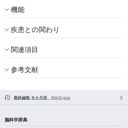
機能
疾患との関わり
関連項目
参考文献
最終編集: 9 か月前
、
WikiSysop
脳科学辞典