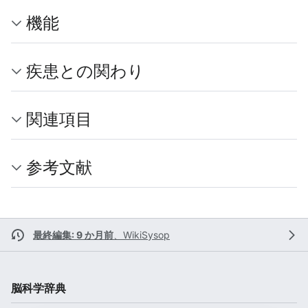
機能
疾患との関わり
関連項目
参考文献
最終編集: 9 か月前
、
WikiSysop
脳科学辞典