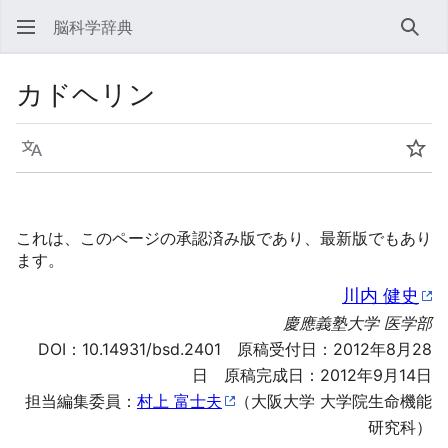
脳科学辞典
検索
カドヘリン
言語
ウォ
これは、このページの承認済み版であり、最新版でもあり
ます。
川内 健史
慶應義塾大学 医学部
DOI：
10.14931/bsd.2401
原稿受付日：2012年8月28
日 原稿完成日：2012年9月14日
担当編集委員：
村上 富士夫
（大阪大学 大学院生命機能
研究科）