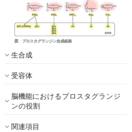
図 プロスタグランジン合成経路
生合成
受容体
脳機能におけるプロスタグランジ
ンの役割
関連項目