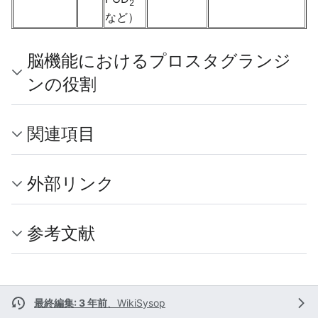
2
など）
脳機能におけるプロスタグランジ
ンの役割
関連項目
外部リンク
参考文献
最終編集: 3 年前
、
WikiSysop