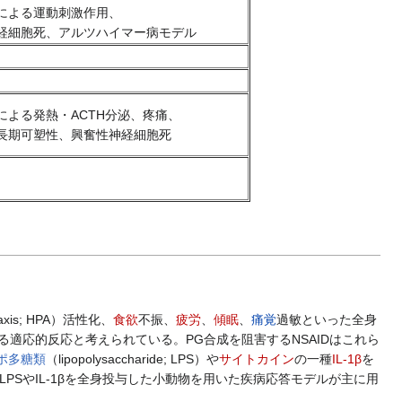
による運動刺激作用、
経細胞死、アルツハイマー病モデル
による発熱・ACTH分泌、疼痛、
長期可塑性、興奮性神経細胞死
al axis; HPA）活性化、
食欲
不振、
疲労
、
傾眠
、
痛覚
過敏といった全身
れ、生存を促進する適応的反応と考えられている。PG合成を阻害するNSAIDはこれら
ポ多糖類
（lipopolysaccharide; LPS）や
サイトカイン
の一種
IL-1β
を
PSやIL-1βを全身投与した小動物を用いた疾病応答モデルが主に用