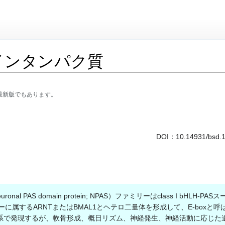
インタンパク質
最新版でもあります。
DOI：
10.14931/bsd.
nal PAS domain protein; NPAS）ファミリーはclass I 
パーファミリーに属するARNTまたはBMAL1とヘテロ二量体を形成して、E-b
系で発現するが、軟骨形成、概日リズム、神経発生、神経活動に応じた