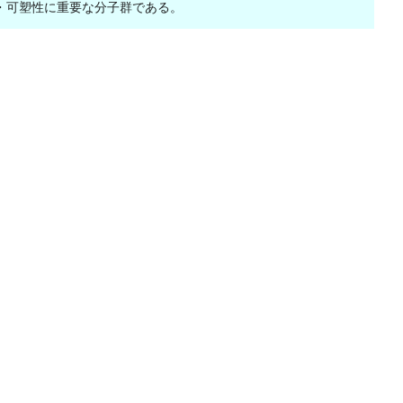
・可塑性に重要な分子群である。