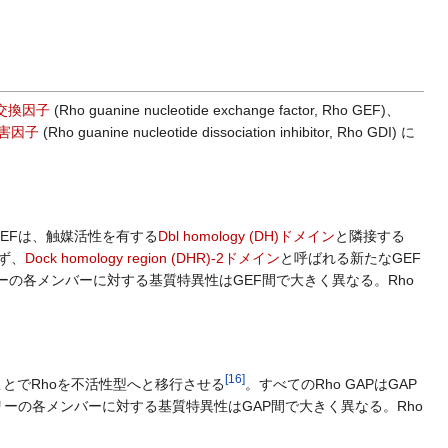
交換因子
(Rho guanine nucleotide exchange factor, Rho GEF)、
害因子
(Rho guanine nucleotide dissociation inhibitor, Rho GDI) に
 GEFは、触媒活性を有する
Dbl homology (DH)ドメイン
と隣接する
せず、
Dock homology region (DHR)-2ドメイン
と呼ばれる新たなGEF
ァミリーの各メンバーに対する基質特異性はGEF間で大きく異なる。Rho
[
16
]
ることでRhoを不活性型へと移行させる
。すべてのRho GAPはGAP
ミリーの各メンバーに対する基質特異性はGAP間で大きく異なる。Rho