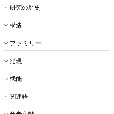
研究の歴史
構造
ファミリー
発現
機能
関連語