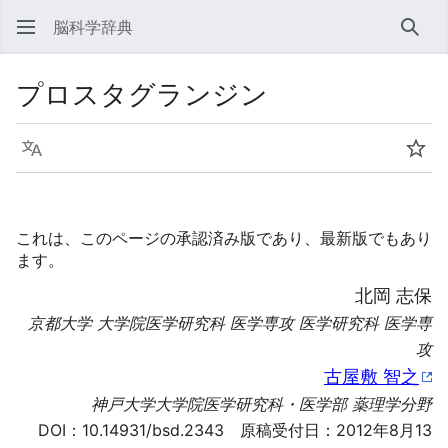
脳科学辞典
検索
プロスタグランジン
言語
ウォ
これは、このページの承認済み版であり、最新版でもあり
ます。
北岡 志保
京都大学 大学院医学研究科 医学専攻 医学研究科 医学専
攻
古屋敷 智之
神戸大学大学院医学研究科・医学部 薬理学分野
DOI：
10.14931/bsd.2343
原稿受付日：2012年8月13