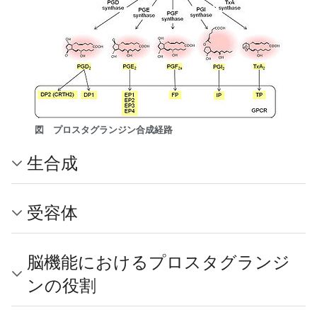
図 プロスタグランジン合成経路
生合成
受容体
脳機能におけるプロスタグランジ
ンの役割